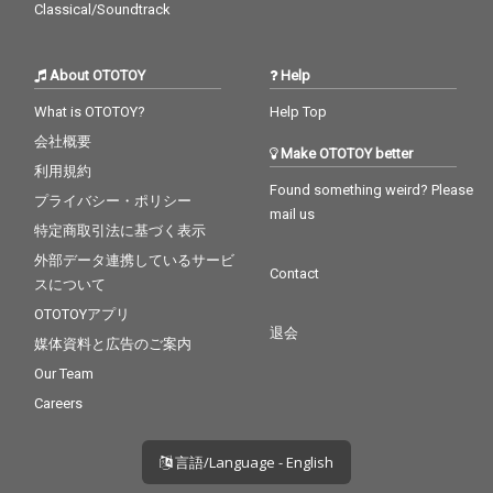
Classical/Soundtrack
About OTOTOY
Help
What is OTOTOY?
Help Top
会社概要
Make OTOTOY better
利用規約
Found something weird? Please
プライバシー・ポリシー
mail us
特定商取引法に基づく表示
外部データ連携しているサービ
Contact
スについて
OTOTOYアプリ
退会
媒体資料と広告のご案内
Our Team
Careers
言語/Language - English