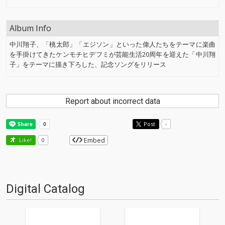
Album Info
中川翔子、「桃太郎」「エジソン」といった偉人たちをテーマに楽曲
を手掛けてきたケンモチヒデフミが芸能生活20周年を迎えた「中川翔
子」をテーマに描き下ろした、記念ソングをリリース
Report about incorrect data
Post
-
Embed
Like!
0
Digital Catalog