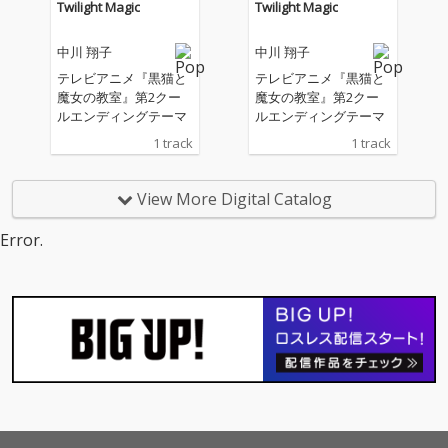
Twilight Magic
Twilight Magic
中川 翔子
中川 翔子
テレビアニメ『黒猫と
テレビアニメ『黒猫と
魔女の教室』第2クー
魔女の教室』第2クー
ルエンディングテーマ
ルエンディングテーマ
1 track
1 track
View More Digital Catalog
Error.