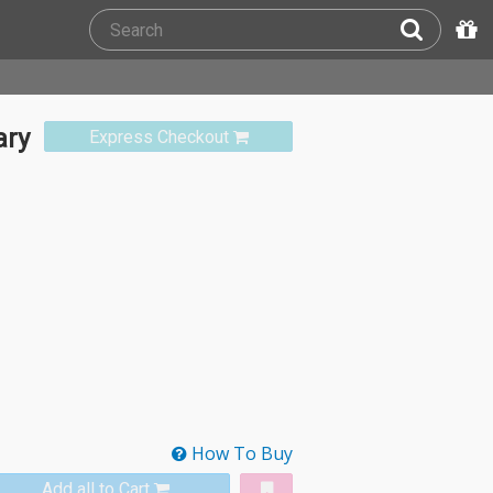
ry
Express Checkout
How To Buy
Add all to Cart