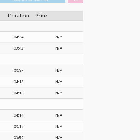
Duration
Price
04:24
N/A
03:42
N/A
03:57
N/A
04:18
N/A
04:18
N/A
04:14
N/A
03:19
N/A
03:59
N/A