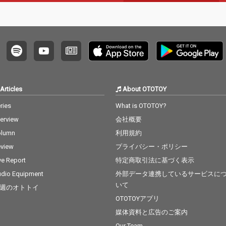
Articles
About OTOTOY
ries
What is OTOTOY?
terview
会社概要
olumn
利用規約
view
プライバシー・ポリシー
ve Report
特定商取引法に基づく表示
dio Equipment
外部データ連携しているサービスに
いて
週のオトトイ
OTOTOYアプリ
媒体資料と広告のご案内
Our Team