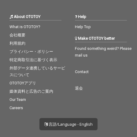
About OTOTOY
Help
What is OTOTOY?
Help Top
会社概要
Make OTOTOY better
利用規約
Found something weird? Please
プライバシー・ポリシー
mail us
特定商取引法に基づく表示
外部データ連携しているサービ
Contact
スについて
OTOTOYアプリ
退会
媒体資料と広告のご案内
Our Team
Careers
言語/Language - English