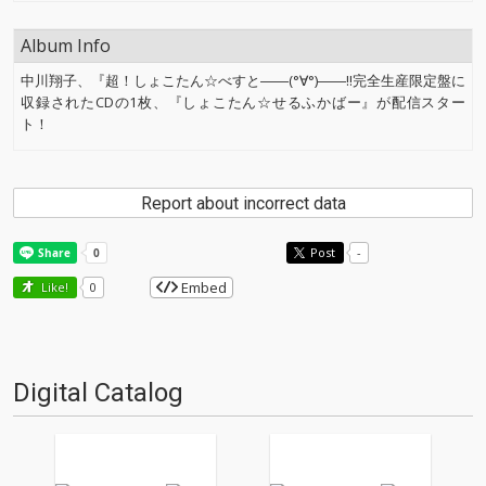
Album Info
中川翔子、『超！しょこたん☆べすと――(°∀°)――!!完全生産限定盤に
収録されたCDの1枚、『しょこたん☆せるふかばー』が配信スター
ト！
Report about incorrect data
Post
-
Embed
Like!
0
Digital Catalog