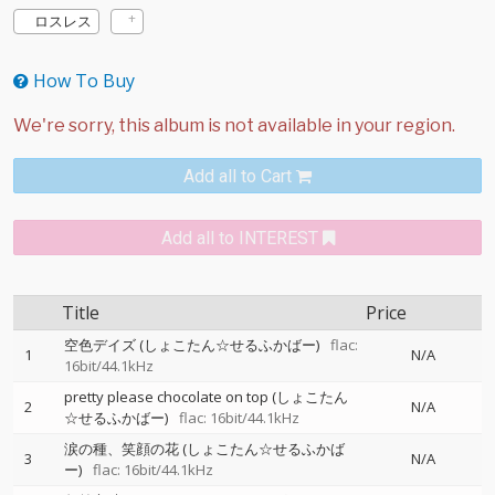
ロスレス
How To Buy
Add all to Cart
Add all to INTEREST
Title
Price
空色デイズ (しょこたん☆せるふかばー)
flac:
1
N/A
16bit/44.1kHz
pretty please chocolate on top (しょこたん
2
N/A
☆せるふかばー)
flac: 16bit/44.1kHz
涙の種、笑顔の花 (しょこたん☆せるふかば
3
N/A
ー)
flac: 16bit/44.1kHz