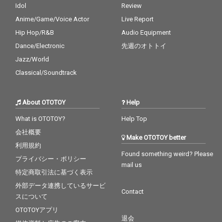
Idol
Review
Anime/Game/Voice Actor
Live Report
Hip Hop/R&B
Audio Equipment
Dance/Electronic
先週のオトトイ
Jazz/World
Classical/Soundtrack
About OTOTOY
Help
What is OTOTOY?
Help Top
会社概要
Make OTOTOY better
利用規約
Found something weird? Please
プライバシー・ポリシー
mail us
特定商取引法に基づく表示
外部データ連携しているサービ
Contact
スについて
OTOTOYアプリ
退会