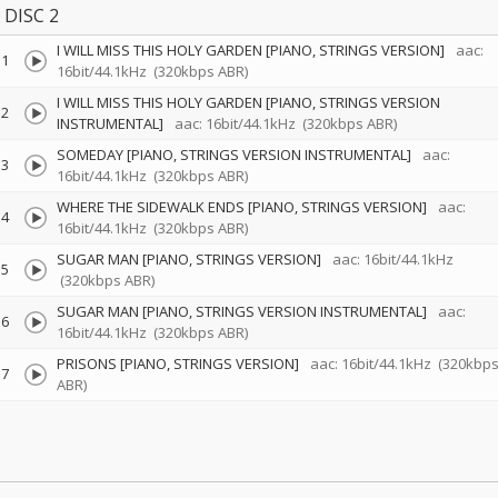
DISC 2
I WILL MISS THIS HOLY GARDEN [PIANO, STRINGS VERSION]
aac:
1
16bit/44.1kHz
(320kbps ABR)
I WILL MISS THIS HOLY GARDEN [PIANO, STRINGS VERSION
2
INSTRUMENTAL]
aac: 16bit/44.1kHz
(320kbps ABR)
SOMEDAY [PIANO, STRINGS VERSION INSTRUMENTAL]
aac:
3
16bit/44.1kHz
(320kbps ABR)
WHERE THE SIDEWALK ENDS [PIANO, STRINGS VERSION]
aac:
4
16bit/44.1kHz
(320kbps ABR)
SUGAR MAN [PIANO, STRINGS VERSION]
aac: 16bit/44.1kHz
5
(320kbps ABR)
SUGAR MAN [PIANO, STRINGS VERSION INSTRUMENTAL]
aac:
6
16bit/44.1kHz
(320kbps ABR)
PRISONS [PIANO, STRINGS VERSION]
aac: 16bit/44.1kHz
(320kbp
7
ABR)