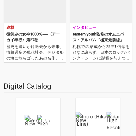
連載
インタビュー
微笑みの女神1000％──〈アー
eastern youth監修のオムニバ
カイ奉行〉第27巻
ス・アルバム『極東最前線』の
第三弾! インタビュー
歴史を追いかけ過去から未来、
札幌での結成から25年! 信念を
情報過多の現代社会、デジタル
頑なに譲らず、日本のロック/パ
の海に散らばったあの名作、こ
ンク・シーンに影響を与えつづ
の名作たちをひとつにまとめる
けたeastern youthが、ジャン
仕事人…!〈アーカイ奉行〉が今
ルにとらわれることなくリスペ
日もデジタルの乱世を治め
クストするバンド/アーティスト
る…!'''〈アーカイ奉行〉と
を迎え行われるライヴ・シリー
Digital Catalog
は…'''1.過去作の最新リマスター
ズ「極東最前線」。今回は、オ
音源 2.これまで未配信…
ムニバス・ア…