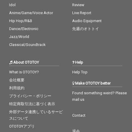
Idol
Review
Anime/Game/Voice Actor
Live Report
Hip Hop/R&B
Audio Equipment
Dance/Electronic
先週のオトトイ
Jazz/World
Classical/Soundtrack
About OTOTOY
Help
What is OTOTOY?
Help Top
会社概要
Make OTOTOY better
利用規約
Found something weird? Please
プライバシー・ポリシー
mail us
特定商取引法に基づく表示
外部データ連携しているサービ
Contact
スについて
OTOTOYアプリ
退会