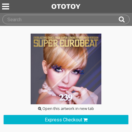
Open this artwork in new tab
Express Checkout