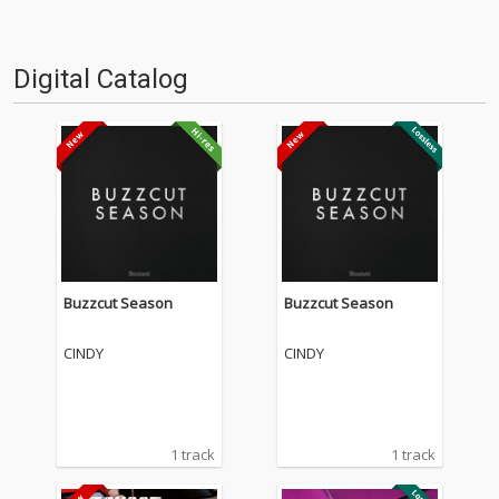
Digital Catalog
Buzzcut Season
Buzzcut Season
CINDY
CINDY
1 track
1 track