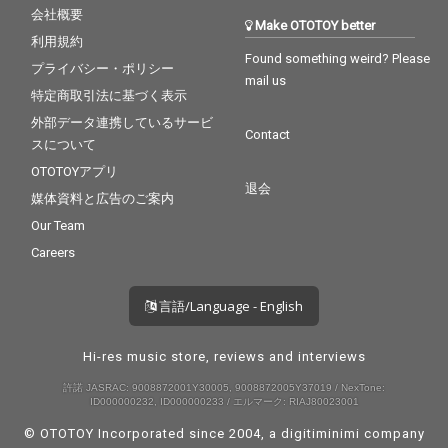
会社概要
Make OTOTOY better
利用規約
Found something weird? Please
プライバシー・ポリシー
mail us
特定商取引法に基づく表示
外部データ連携しているサービ
Contact
スについて
OTOTOYアプリ
退会
媒体資料と広告のご案内
Our Team
Careers
言語/Language - English
Hi-res music store, reviews and interviews
許諾 JASRAC: 9008872001Y30005, 9008872005Y37019 / NexTone:
ID000000232, ID000000233 / エルマーク: RIAJ80023001
© OTOTOY Incorporated since 2004, a
digitiminimi
company