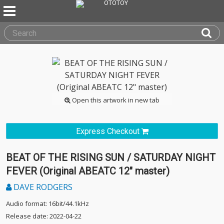
Open this artwork in new tab
Express Checkout
BEAT OF THE RISING SUN / SATURDAY NIGHT
FEVER (Original ABEATC 12" master)
DAVE RODGERS
Audio format: 16bit/44.1kHz
Release date: 2022-04-22