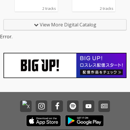
2 tracks
2 tracks
View More Digital Catalog
Error.