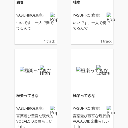
独奏
独奏
YASUHIRO(康寛)
YASUHIRO(康寛)
いいです、一人で奏で
いいです、一人で奏で
てるんで
てるんで
1 track
1 track
極楽ってきな
極楽ってきな
YASUHIRO(康寛)
YASUHIRO(康寛)
言葉遊び豊富な現代的
言葉遊び豊富な現代的
VOCALOID楽曲らしい
VOCALOID楽曲らしい
１曲。
１曲。