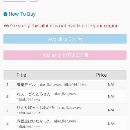
How To Buy
Add all to Cart
Add all to INTEREST
Title
Price
1
奄奄デビル
alac,flac,wav: 16bit/44.1kHz
N/A
ねぇ、どろどろさん
alac,flac,wav:
2
N/A
16bit/44.1kHz
ひとりぼっちおおかみ
alac,flac,wav:
3
N/A
16bit/44.1kHz
救世主はいなかった
alac,flac,wav:
4
N/A
16bit/44.1kHz