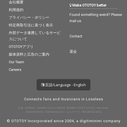
会社概要
Make OTOTOY better
利用規約
Found something weird? Please
プライバシー・ポリシー
mail us
特定商取引法に基づく表示
外部データ連携しているサービ
Contact
スについて
OTOTOYアプリ
退会
媒体資料と広告のご案内
Our Team
Careers
言語/Language - English
Connects fans and musicians in Lossless
許諾 JASRAC: 9008872001Y30005, 9008872005Y37019 / NexTone:
ID000000232, ID000000233 / エルマーク: RIAJ80023001
© OTOTOY Incorporated since 2004, a
digitiminimi
company