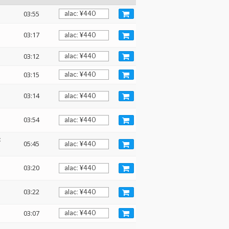
03:55
03:17
03:12
03:15
03:14
03:54
:
05:45
03:20
03:22
03:07