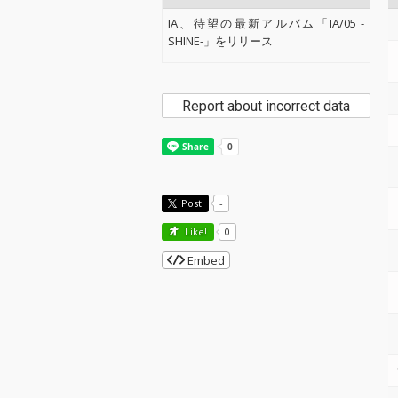
IA、待望の最新アルバム「IA/05 -
SHINE-」をリリース
Report about incorrect data
Post
-
Like!
0
Embed