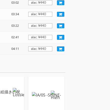
03:02
03:34
03:22
02:41
04:11