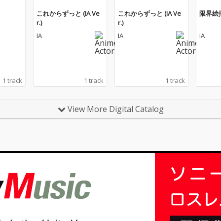
これからずっと (IA Ve
これからずっと (IA Ve
限界絵
r.)
r.)
IA
IA
IA
1 track
1 track
1 track
View More Digital Catalog