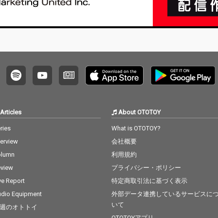
Articles
About OTOTOY
ries
What is OTOTOY?
terview
会社概要
olumn
利用規約
view
プライバシー・ポリシー
ve Report
特定商取引法に基づく表示
dio Equipment
外部データ連携しているサービスに
いて
週のオトトイ
OTOTOYアプリ