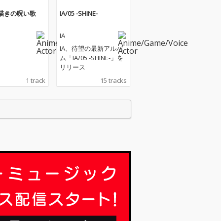
描きの呪い歌
IA/05 -SHINE-
IA
IA、待望の最新アルバ
ム「IA/05 -SHINE-」を
リリース
1 track
15 tracks