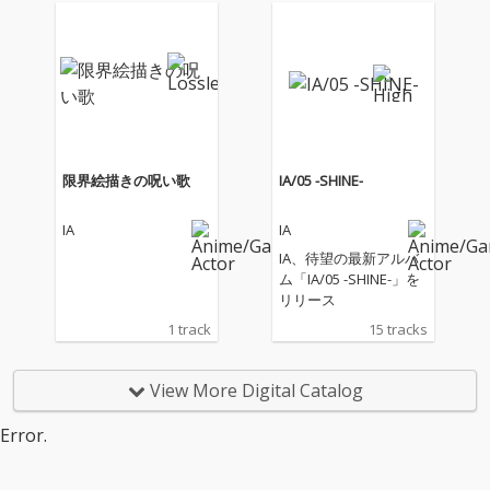
限界絵描きの呪い歌
IA/05 -SHINE-
IA
IA
IA、待望の最新アルバ
ム「IA/05 -SHINE-」を
リリース
1 track
15 tracks
View More Digital Catalog
Error.