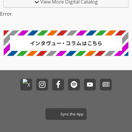
View More Digital Catalog
Error.
Sync the App