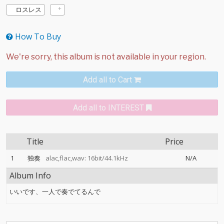
ロスレス
How To Buy
Add all to Cart
Add all to INTEREST
Title
Price
1
独奏
alac,flac,wav: 16bit/44.1kHz
N/A
Album Info
いいです、一人で奏でてるんで