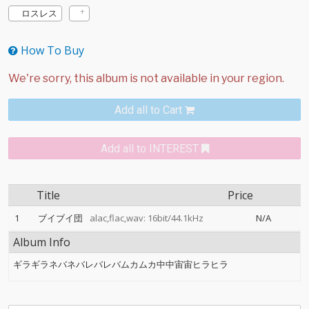
ロスレス
How To Buy
Add all to Cart
Add all to INTEREST
Title
Price
1
ブイブイ団
alac,flac,wav: 16bit/44.1kHz
N/A
Album Info
ギラギラネバネバレバレバムカムカ中中宙宙ヒラヒラ