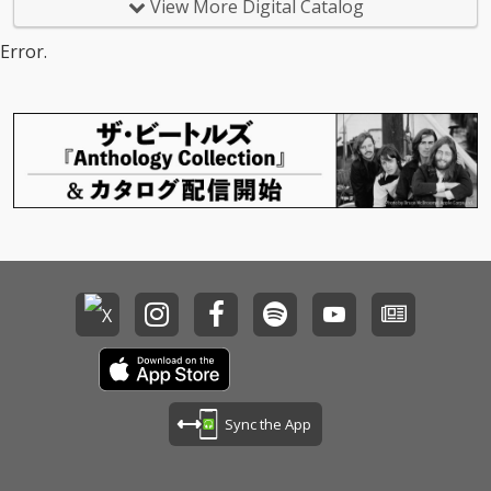
View More Digital Catalog
Error.
Sync the App