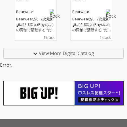
Bearwear
Bearwear
Bearwearが、2次元(Di
Bearwearが、2次元(Di
gital)と3次元(Physical)
gital)と3次元(Physical)
の両軸で活動する “だ
の両軸で活動する “だ
つりょく系アーティス
つりょく系アーティス
1 track
1 track
ト” 長瀬有花をフィー
ト” 長瀬有花をフィー
チャリングボーカルに
チャリングボーカルに
迎えた「Basilisk」を
迎えた「Basilisk」を
View More Digital Catalog
配信リリース！
配信リリース！
Error.