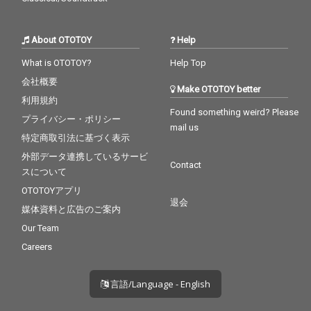
About OTOTOY
Help
What is OTOTOY?
Help Top
会社概要
Make OTOTOY better
利用規約
Found something weird? Please
プライバシー・ポリシー
mail us
特定商取引法に基づく表示
外部データ連携しているサービ
Contact
スについて
OTOTOYアプリ
退会
媒体資料と広告のご案内
Our Team
Careers
言語/Language - English