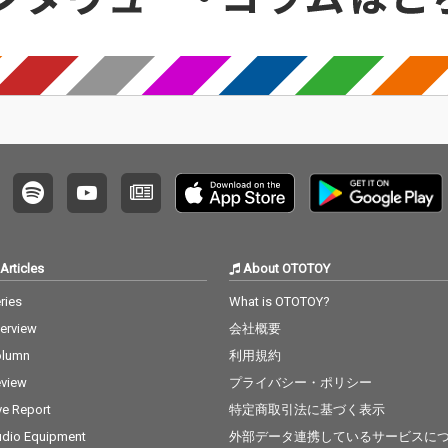
Articles
About OTOTOY
ries
What is OTOTOY?
terview
会社概要
olumn
利用規約
view
プライバシー・ポリシー
ve Report
特定商取引法に基づく表示
dio Equipment
外部データ連携しているサービスに