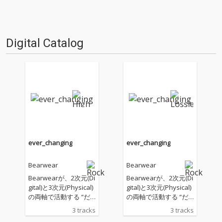
Digital Catalog
ever_changing
ever_changing
Bearwear
Bearwear
Bearwearが、2次元(Di
Bearwearが、2次元(Di
gital)と3次元(Physical)
gital)と3次元(Physical)
の両軸で活動する “だ
の両軸で活動する “だ
つりょく系アーティス
つりょく系アーティス
3 tracks
3 tracks
ト” 長瀬有花をフィー
ト” 長瀬有花をフィー