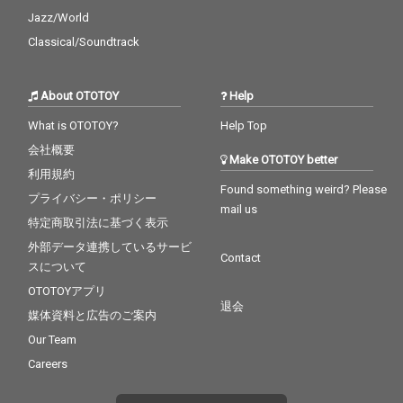
Jazz/World
Classical/Soundtrack
About OTOTOY
Help
What is OTOTOY?
Help Top
会社概要
Make OTOTOY better
利用規約
Found something weird? Please
プライバシー・ポリシー
mail us
特定商取引法に基づく表示
外部データ連携しているサービ
Contact
スについて
OTOTOYアプリ
退会
媒体資料と広告のご案内
Our Team
Careers