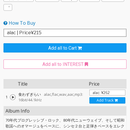
How To Buy
Add all to Cart
Add all to INTEREST
Title
Price
食わずぎらい
alac,flac,wav,aac,mp3:
1
16bit/44.1kHz
Add Track
Album Info
70年代プログレッシブ・ロック、80年代ニューウェイブ、そして昭和
歌謡へのオマージュをベースに、シンセ２台と足弾きベースをエレク