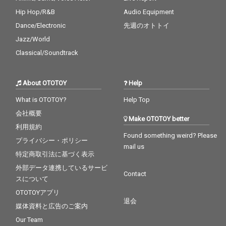
Hip Hop/R&B
Audio Equipment
Dance/Electronic
先週のオトトイ
Jazz/World
Classical/Soundtrack
About OTOTOY
Help
What is OTOTOY?
Help Top
会社概要
Make OTOTOY better
利用規約
Found something weird? Please
プライバシー・ポリシー
mail us
特定商取引法に基づく表示
外部データ連携しているサービ
Contact
スについて
OTOTOYアプリ
退会
媒体資料と広告のご案内
Our Team