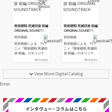
呪術廻戦 死滅回游 前編
呪術廻戦 死滅回游 前編
ORIGINAL SOUNDTRAC
ORIGINAL SOUNDTRAC
K
K
照井順政
照井順政
照井順政による、TVア
照井順政による、TVア
ニメ『呪術廻戦 死滅回
ニメ『呪術廻戦 死滅回
游 前編』のオリジナ
游 前編』のオリジナ
ル・サウンドトラック
ル・サウンドトラック
80 tracks
80 tracks
View More Digital Catalog
Error.