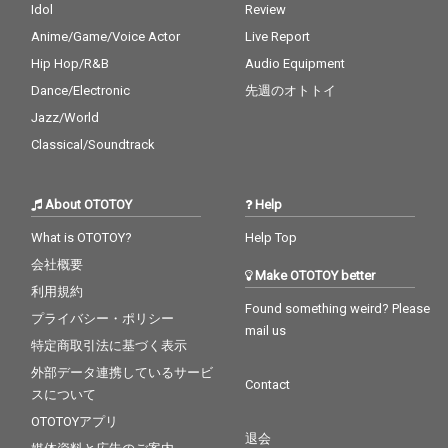
Idol
Review
Anime/Game/Voice Actor
Live Report
Hip Hop/R&B
Audio Equipment
Dance/Electronic
先週のオトトイ
Jazz/World
Classical/Soundtrack
About OTOTOY
Help
What is OTOTOY?
Help Top
会社概要
Make OTOTOY better
利用規約
Found something weird? Please
プライバシー・ポリシー
mail us
特定商取引法に基づく表示
外部データ連携しているサービ
Contact
スについて
OTOTOYアプリ
退会