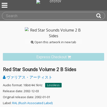
Open this artwork in new tab
Express Checkout
Red Star Sounds Volume 2 B Sides
ヴァリアス・アーティスト
Audio format: 16bit/44.1kHz
Lossless
Release date: 2002-12-03
Original release date: 2002-01-01
Label:
RAL (Rush Associated Label)