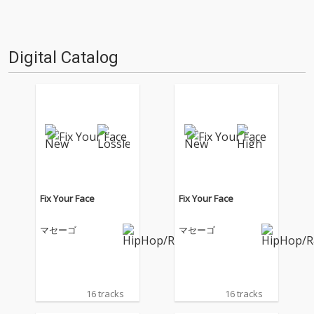
Digital Catalog
Fix Your Face
Fix Your Face
マセーゴ
マセーゴ
16 tracks
16 tracks