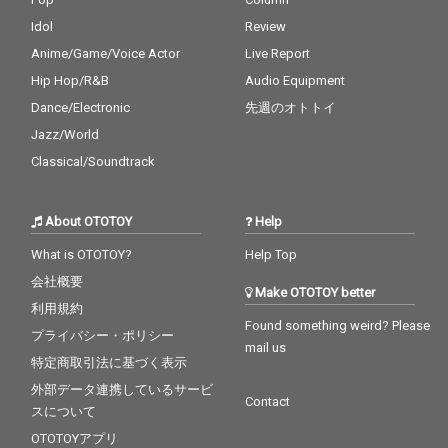
Idol
Review
Anime/Game/Voice Actor
Live Report
Hip Hop/R&B
Audio Equipment
Dance/Electronic
先週のオトトイ
Jazz/World
Classical/Soundtrack
About OTOTOY
Help
What is OTOTOY?
Help Top
会社概要
Make OTOTOY better
利用規約
Found something weird? Please
プライバシー・ポリシー
mail us
特定商取引法に基づく表示
外部データ連携しているサービ
Contact
スについて
OTOTOYアプリ