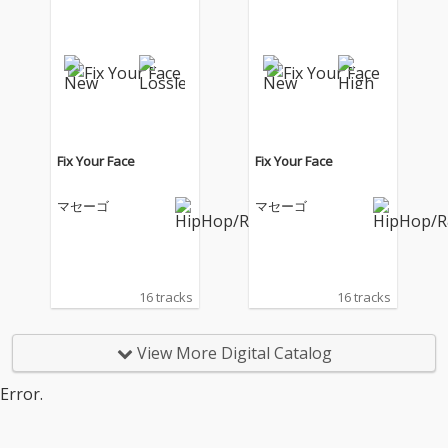
Fix Your Face
Fix Your Face
マセーゴ
マセーゴ
16 tracks
16 tracks
View More Digital Catalog
Error.