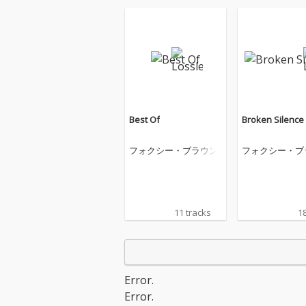
Best Of
Broken Silence
フォクシー・ブラウン
フォクシー・ブ
11 tracks
18
Error.
Error.