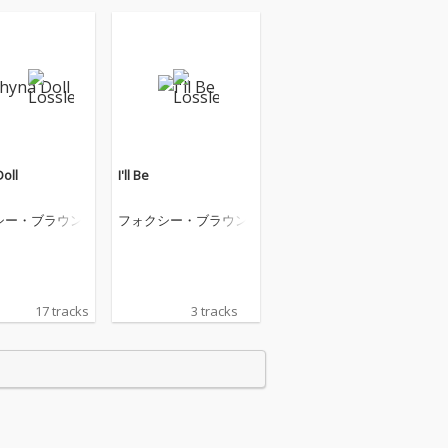
oll
I'll Be
シー・ブラウン
フォクシー・ブラウン
17 tracks
3 tracks