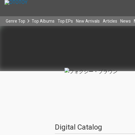
Genre Top
Top Albums
Top EPs
New Arrivals
Articles
News
Digital Catalog