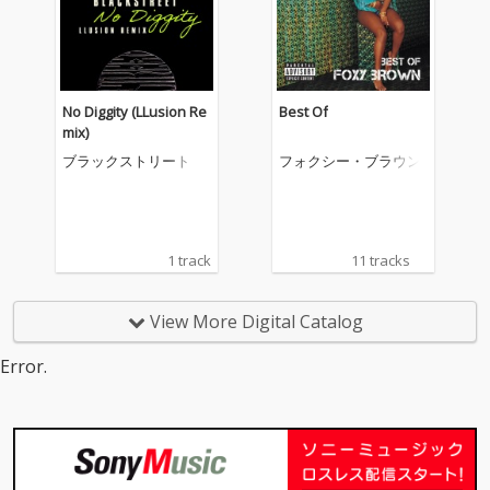
No Diggity (LLusion Re
Best Of
mix)
ブラックストリート
フォクシー・ブラウン
1 track
11 tracks
View More Digital Catalog
Error.