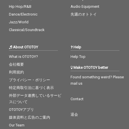
Hip Hop/R&B
Audio Equipment
Dance/Electronic
先週のオトトイ
Jazz/World
Classical/Soundtrack
About OTOTOY
Help
What is OTOTOY?
Help Top
会社概要
Make OTOTOY better
利用規約
Found something weird? Please
プライバシー・ポリシー
mail us
特定商取引法に基づく表示
外部データ連携しているサービ
Contact
スについて
OTOTOYアプリ
退会
媒体資料と広告のご案内
Our Team