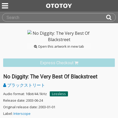
Open this artwork in new tab
Express Checkout
No Diggity: The Very Best Of Blackstreet
ブラックストリート
Audio format: 16bit/44.1kHz
Lossless
Release date: 2003-06-24
Original release date: 2003-01-01
Label:
Interscope