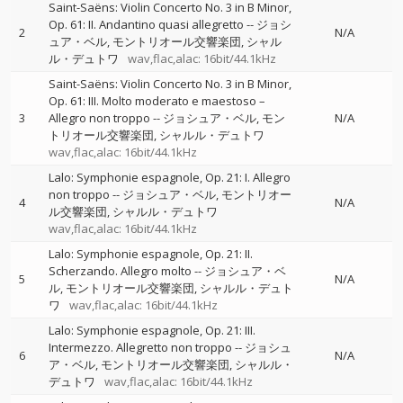
Saint-Saëns: Violin Concerto No. 3 in B Minor,
Op. 61: II. Andantino quasi allegretto
--
ジョシ
2
N/A
ュア・ベル
モントリオール交響楽団
シャル
ル・デュトワ
wav,flac,alac: 16bit/44.1kHz
Saint-Saëns: Violin Concerto No. 3 in B Minor,
Op. 61: III. Molto moderato e maestoso –
3
Allegro non troppo
--
ジョシュア・ベル
モン
N/A
トリオール交響楽団
シャルル・デュトワ
wav,flac,alac: 16bit/44.1kHz
Lalo: Symphonie espagnole, Op. 21: I. Allegro
non troppo
--
ジョシュア・ベル
モントリオー
4
N/A
ル交響楽団
シャルル・デュトワ
wav,flac,alac: 16bit/44.1kHz
Lalo: Symphonie espagnole, Op. 21: II.
Scherzando. Allegro molto
--
ジョシュア・ベ
5
N/A
ル
モントリオール交響楽団
シャルル・デュト
ワ
wav,flac,alac: 16bit/44.1kHz
Lalo: Symphonie espagnole, Op. 21: III.
Intermezzo. Allegretto non troppo
--
ジョシュ
6
N/A
ア・ベル
モントリオール交響楽団
シャルル・
デュトワ
wav,flac,alac: 16bit/44.1kHz