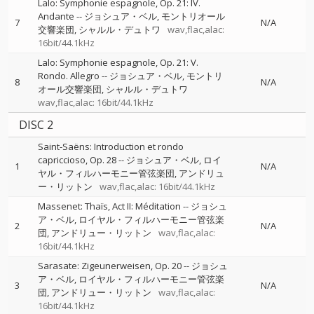
Lalo: Symphonie espagnole, Op. 21: IV.
Andante
--
ジョシュア・ベル
モントリオール
7
N/A
交響楽団
シャルル・デュトワ
wav,flac,alac:
16bit/44.1kHz
Lalo: Symphonie espagnole, Op. 21: V.
Rondo. Allegro
--
ジョシュア・ベル
モントリ
8
N/A
オール交響楽団
シャルル・デュトワ
wav,flac,alac: 16bit/44.1kHz
DISC 2
Saint-Saëns: Introduction et rondo
capriccioso, Op. 28
--
ジョシュア・ベル
ロイ
1
N/A
ヤル・フィルハーモニー管弦楽団
アンドリュ
ー・リットン
wav,flac,alac: 16bit/44.1kHz
Massenet: Thaïs, Act II: Méditation
--
ジョシュ
ア・ベル
ロイヤル・フィルハーモニー管弦楽
2
N/A
団
アンドリュー・リットン
wav,flac,alac:
16bit/44.1kHz
Sarasate: Zigeunerweisen, Op. 20
--
ジョシュ
ア・ベル
ロイヤル・フィルハーモニー管弦楽
3
N/A
団
アンドリュー・リットン
wav,flac,alac:
16bit/44.1kHz