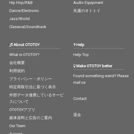
Hip Hop/R&B
Audio Equipment
Dance/Electronic
先週のオトトイ
Jazz/World
Classical/Soundtrack
About OTOTOY
Help
What is OTOTOY?
Help Top
会社概要
Make OTOTOY better
利用規約
Found something weird? Please
プライバシー・ポリシー
mail us
特定商取引法に基づく表示
外部データ連携しているサービ
Contact
スについて
OTOTOYアプリ
退会
媒体資料と広告のご案内
Our Team
Careers