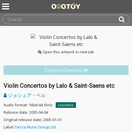
Open this artwork in new tab
Express Checkout
Violin Concertos by Lalo & Saint-Saens etc
ジョシュア・ベル
Audio format: 16bit/44.1kHz
Lossless
Release date: 2005-04-04
Original release date: 2005-01-01
Label:
Decca Music Group Ltd.