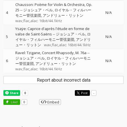
Chausson: Poème for Violin & Orchestra, Op.
25
--
ジョシュア・ベル
ロイヤル・フィルハー
4
N/A
モニー管弦楽団
アンドリュー・リットン
wav,flac,alac: 16bit/44.1kHz
Ysaÿe: Caprice d'après l'étude en forme de
valse de Saint-Saëns
--
ジョシュア・ベル
ロ
5
N/A
イヤル・フィルハーモニー管弦楽団
アンドリ
ュー・リットン
wav,flac,alac: 16bit/44.1kHz
Ravel: Tzigane, Concert Rhapsody, M. 76a
--
ジョシュア・ベル
ロイヤル・フィルハーモニ
6
N/A
ー管弦楽団
アンドリュー・リットン
wav,flac,alac: 16bit/44.1kHz
Report about incorrect data
Post
-
Embed
Like!
0