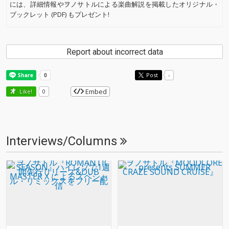
には、詳細情報やヲノサトルによる楽曲解説を掲載したオリジナル・
ブックレット (PDF) もプレゼント!
Report about incorrect data
Post
-
Embed
Like!
0
Interviews/Columns