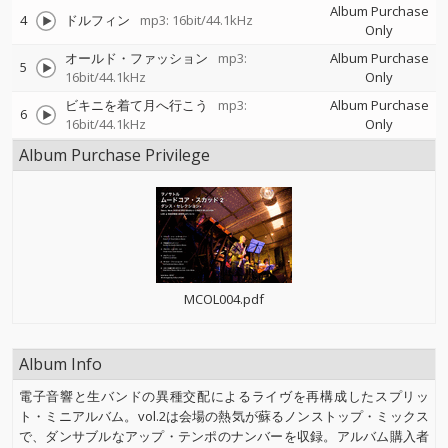
Album Purchase
4
ドルフィン
mp3: 16bit/44.1kHz
Only
オールド・ファッション
mp3:
Album Purchase
5
16bit/44.1kHz
Only
ビキニを着て月へ行こう
mp3:
Album Purchase
6
16bit/44.1kHz
Only
Album Purchase Privilege
MCOL004.pdf
Album Info
電子音響と生バンドの異種交配によるライヴを再構成したスプリッ
ト・ミニアルバム。vol.2は会場の熱気が蘇るノンストップ・ミックス
で、ダンサブルなアップ・テンポのナンバーを収録。アルバム購入者