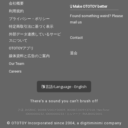
会社概要
Make OTOTOY better
利用規約
Found something weird? Please
プライバシー・ポリシー
mail us
特定商取引法に基づく表示
外部データ連携しているサービ
Contact
スについて
OTOTOYアプリ
退会
媒体資料と広告のご案内
Our Team
Careers
言語/Language - English
There's a sound you can't brush off
許諾 JASRAC: 9008872001Y30005, 9008872005Y37019 / NexTone:
ID000000232, ID000000233 / エルマーク: RIAJ80023001
© OTOTOY Incorporated since 2004, a
digitiminimi
company