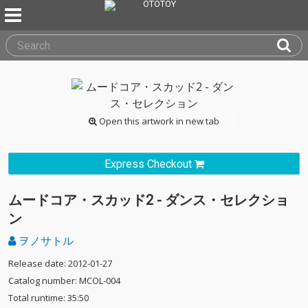
Open this artwork in new tab
Express Checkout
ムードコア・スカッド2 - ダンス・セレクショ
ン
ヲノサトル
Release date: 2012-01-27
Catalog number: MCOL-004
Total runtime: 35:50