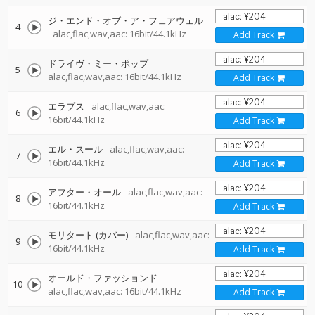
ジ・エンド・オブ・ア・フェアウェル
4
alac,flac,wav,aac: 16bit/44.1kHz
Add Track
ドライヴ・ミー・ポップ
5
alac,flac,wav,aac: 16bit/44.1kHz
Add Track
エラプス
alac,flac,wav,aac:
6
16bit/44.1kHz
Add Track
エル・スール
alac,flac,wav,aac:
7
16bit/44.1kHz
Add Track
アフター・オール
alac,flac,wav,aac:
8
16bit/44.1kHz
Add Track
モリタート (カバー)
alac,flac,wav,aac:
9
16bit/44.1kHz
Add Track
オールド・ファッションド
10
alac,flac,wav,aac: 16bit/44.1kHz
Add Track