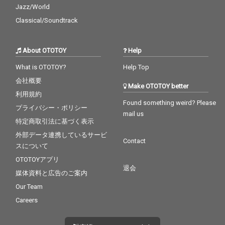
Jazz/World
Classical/Soundtrack
About OTOTOY
Help
What is OTOTOY?
Help Top
会社概要
Make OTOTOY better
利用規約
Found something weird? Please
プライバシー・ポリシー
mail us
特定商取引法に基づく表示
外部データ連携しているサービ
Contact
スについて
OTOTOYアプリ
退会
媒体資料と広告のご案内
Our Team
Careers