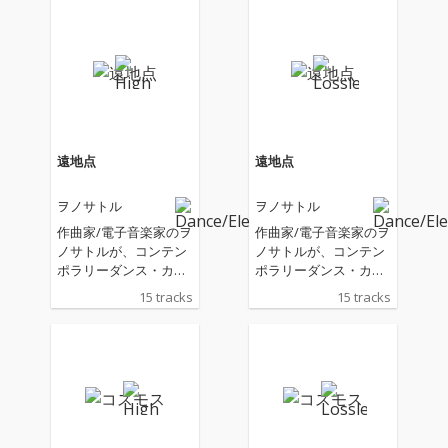
遠地点
遠地点
ヲノサトル
ヲノサトル
作曲家/電子音楽家のヲ
作曲家/電子音楽家のヲ
ノサトルが、コンテン
ノサトルが、コンテン
ポラリーダンス・カン
ポラリーダンス・カン
パニー「Co.山田うん」
パニー「Co.山田うん」
15 tracks
15 tracks
の舞台「遠地点」(202
の舞台「遠地点」(202
5) のために制作したオ
5) のために制作したオ
リジナル・サウンドト
リジナル・サウンドト
ラックを、リスニング
ラックを、リスニング
用に自らエディット＆
用に自らエディット＆
リマスタリング。エレ
リマスタリング。エレ
クトロニクスを駆使し
クトロニクスを駆使し
た実験的な音響から、
た実験的な音響から、