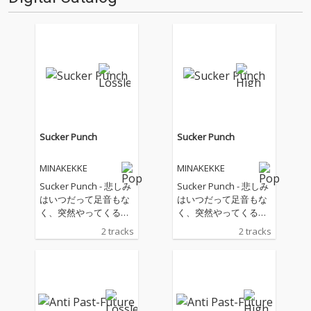
Sucker Punch
Sucker Punch
MINAKEKKE
MINAKEKKE
Sucker Punch - 悲しみ
Sucker Punch - 悲しみ
はいつだって足音もな
はいつだって足音もな
く、突然やってくる。
く、突然やってくる。
急に殴られたような気
急に殴られたような気
2 tracks
2 tracks
分、そして痛みは日に
分、そして痛みは日に
日に効いてくる。 平穏
日に効いてくる。 平穏
な日々を過ごしたいだ
な日々を過ごしたいだ
けなのに、打たれ弱い
けなのに、打たれ弱い
心がそうはさせてくれ
心がそうはさせてくれ
ない。 悲しみの原因か
ない。 悲しみの原因か