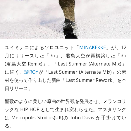
ユイミナコによるソロユニット「
MINAKEKKE
」が、12
月にリリースした「i/o」、君島大空が再構築した「i/o
(君島大空 Remix)」、「Last Summer (Alternate Mix)」
に続く、
環ROY
が「Last Summer (Alternate Mix)」の素
材を使って作り出した新曲「Last Summer Rework」を本
日リリース。
聖歌のように美しい原曲の世界観を発展させ、メランコリ
ックな HIP HOP として生まれ変わらせた。マスタリング
は Metropolis Studios(UK)の John Davis が手掛けてい
る。