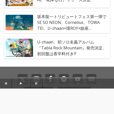
坂本龍一トリビュートフェス第一弾で
SE SO NEON、Cornelius、TOWA
TEI、U-zhaan×環ROY×鎮座
DOPENESSら決定
U-zhaan、初ソロ名義アルバム
『Tabla Rock Mountain』発売決定、
初回盤は香辛料付き!?
--
Sync the App