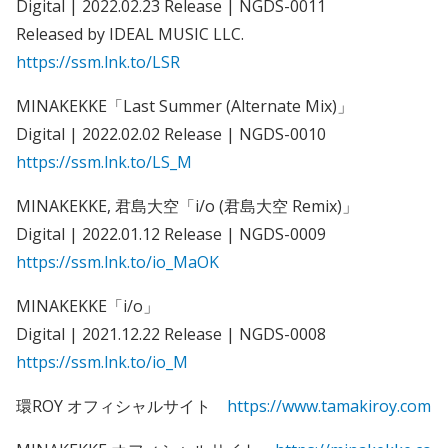
Digital | 2022.02.23 Release | NGDS-0011
Released by IDEAL MUSIC LLC.
https://ssm.lnk.to/LSR
MINAKEKKE「Last Summer (Alternate Mix)」
Digital | 2022.02.02 Release | NGDS-0010
https://ssm.lnk.to/LS_M
MINAKEKKE, 君島大空「i/o (君島大空 Remix)」
Digital | 2022.01.12 Release | NGDS-0009
https://ssm.lnk.to/io_MaOK
MINAKEKKE「i/o」
Digital | 2021.12.22 Release | NGDS-0008
https://ssm.lnk.to/io_M
環ROY オフィシャルサイト
https://www.tamakiroy.com