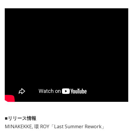
■リリース情報
MINAKEKKE, 環 ROY「Last Summer Rework」