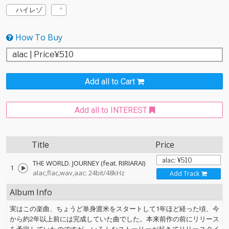
ハイレゾ
How To Buy
Add all to Cart
Add all to INTEREST
Title
Price
THE WORLD. JOURNEY (feat. RIRIARAI)
1
alac,flac,wav,aac: 24bit/48kHz
Add Track
Album Info
実はこの楽曲、ちょうど単身渡米をスタートして1年ほど経った頃、今
から約2年以上前には完成していた曲でした。本来前作の前にリリース