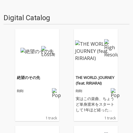
Digital Catalog
絶望のその先
THE WORLD. JOURNEY
(feat. RIRIARAI)
RIRI
RIRI
実はこの楽曲、ちょう
ど単身渡米をスタート
して1年ほど経った
頃、今から約2年以上
1 track
1 track
前には完成していた曲
でした。本来前作の前
にリリースを予定して