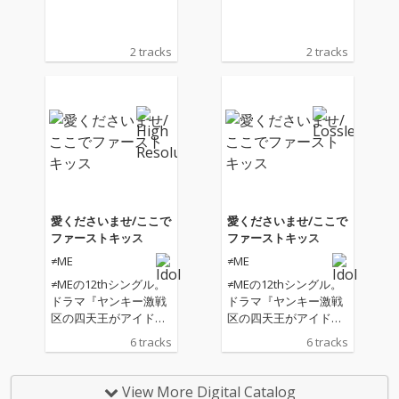
2 tracks
2 tracks
愛くださいませ/ここで
愛くださいませ/ここで
ファーストキッス
ファーストキッス
≠ME
≠ME
≠MEの12thシングル。
≠MEの12thシングル。
ドラマ『ヤンキー激戦
ドラマ『ヤンキー激戦
区の四天王がアイドル
区の四天王がアイドル
グループに転生した
グループに転生した
6 tracks
6 tracks
ら？』の主題歌「ここ
ら？』の主題歌「ここ
でファーストキッ
でファーストキッ
ス」、重く禍々しい愛
ス」、重く禍々しい愛
View More Digital Catalog