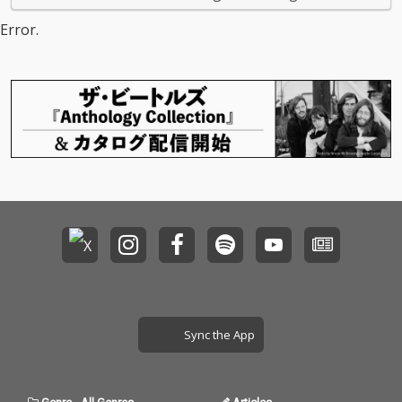
を表現した“呪縛ソン
を表現した“呪縛ソン
グ”「愛くださいませ」
グ”「愛くださいませ」
Error.
の両A面作。
の両A面作。
Sync the App