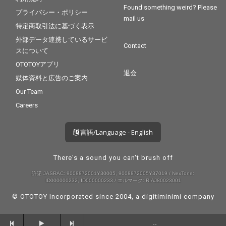
Found something weird? Please
プライバシー・ポリシー
mail us
特定商取引法に基づく表示
外部データ連携しているサービ
Contact
スについて
OTOTOYアプリ
退会
媒体資料と広告のご案内
Our Team
Careers
言語/Language - English
There's a sound you can't brush off
許諾 JASRAC: 9008872001Y30005, 9008872005Y37019 / NexTone:
ID000000232, ID000000233 / エルマーク: RIAJ80023001
© OTOTOY Incorporated since 2004, a
digitiminimi
company
--