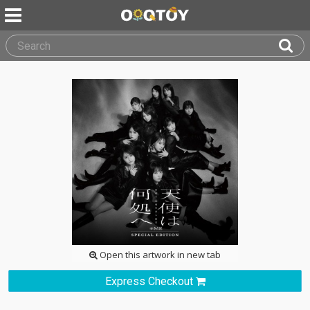
Open this artwork in new tab
Express Checkout