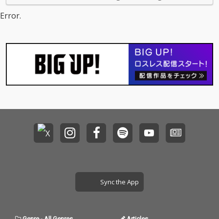
を表現した“呪縛ソン
を表現した“呪縛ソン
グ”「愛くださいませ」
グ”「愛くださいませ」
Error.
の両A面作。
の両A面作。
Sync the App
Genre
-
All Genres
Articles