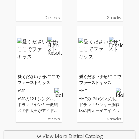
2 tracks
2 tracks
愛くださいませ/ここで
愛くださいませ/ここで
ファーストキッス
ファーストキッス
≠ME
≠ME
≠MEの12thシングル。
≠MEの12thシングル。
ドラマ『ヤンキー激戦
ドラマ『ヤンキー激戦
区の四天王がアイドル
区の四天王がアイドル
グループに転生した
グループに転生した
6 tracks
6 tracks
ら？』の主題歌「ここ
ら？』の主題歌「ここ
でファーストキッ
でファーストキッ
ス」、重く禍々しい愛
ス」、重く禍々しい愛
View More Digital Catalog