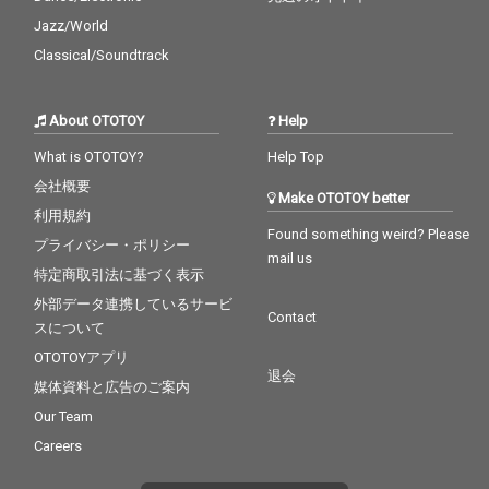
Jazz/World
Classical/Soundtrack
About OTOTOY
Help
What is OTOTOY?
Help Top
会社概要
Make OTOTOY better
利用規約
Found something weird? Please
プライバシー・ポリシー
mail us
特定商取引法に基づく表示
外部データ連携しているサービ
Contact
スについて
OTOTOYアプリ
退会
媒体資料と広告のご案内
Our Team
Careers