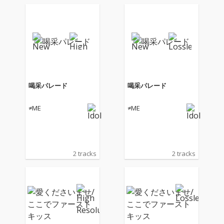
喝采パレード
喝采パレード
≠ME
≠ME
2 tracks
2 tracks