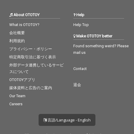
About OTOTOY
Help
What is OTOTOY?
Help Top
会社概要
Make OTOTOY better
利用規約
Found something weird? Please
プライバシー・ポリシー
mail us
特定商取引法に基づく表示
外部データ連携しているサービ
Contact
スについて
OTOTOYアプリ
退会
媒体資料と広告のご案内
Our Team
Careers
言語/Language - English