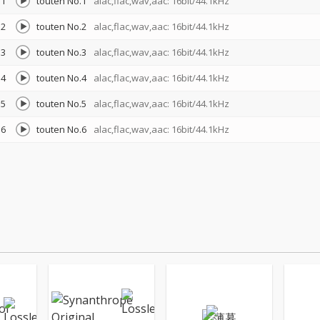
1
touten No.1
alac,flac,wav,aac: 16bit/44.1kHz
2
touten No.2
alac,flac,wav,aac: 16bit/44.1kHz
3
touten No.3
alac,flac,wav,aac: 16bit/44.1kHz
4
touten No.4
alac,flac,wav,aac: 16bit/44.1kHz
5
touten No.5
alac,flac,wav,aac: 16bit/44.1kHz
6
touten No.6
alac,flac,wav,aac: 16bit/44.1kHz