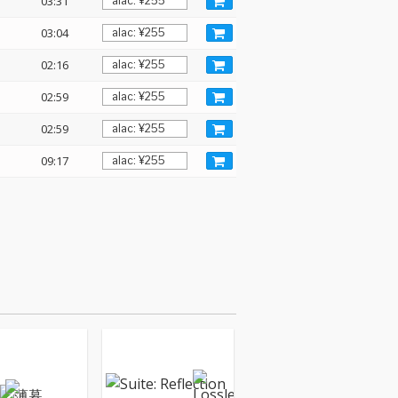
03:31
03:04
02:16
02:59
02:59
09:17