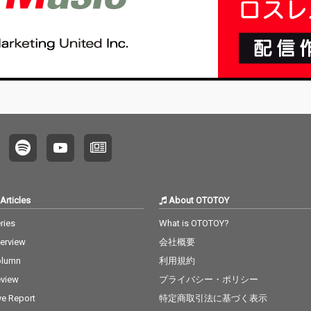
Articles
About OTOTOY
ries
What is OTOTOY?
terview
会社概要
olumn
利用規約
view
プライバシー・ポリシー
ve Report
特定商取引法に基づく表示