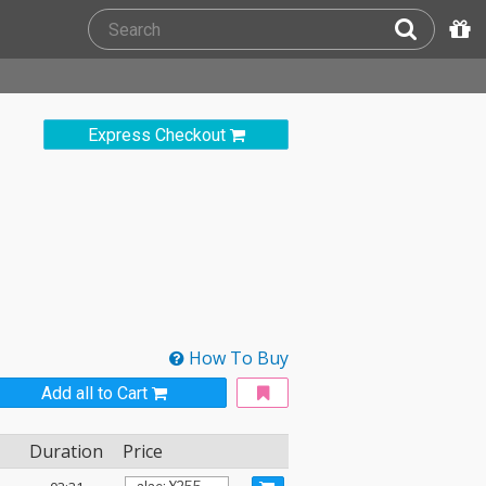
Express Checkout
How To Buy
Add all to Cart
Duration
Price