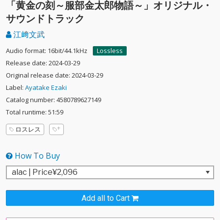
「黄金の刻～服部金太郎物語～」オリジナル・
サウンドトラック
江﨑文武
Audio format: 16bit/44.1kHz
Lossless
Release date: 2024-03-29
Original release date: 2024-03-29
Label:
Ayatake Ezaki
Catalog number: 4580789627149
Total runtime: 51:59
ロスレス
How To Buy
Add all to Cart