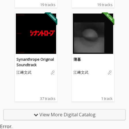
ルバムがリリース
ルバムがリリース
19 tracks
19 tracks
Synanthrope Original
薄暮
Soundtrack
江﨑文武
江﨑文武
37 tracks
1 track
View More Digital Catalog
Error.