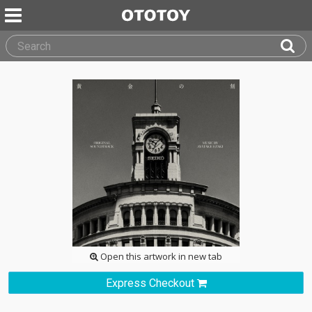
Open this artwork in new tab
Express Checkout