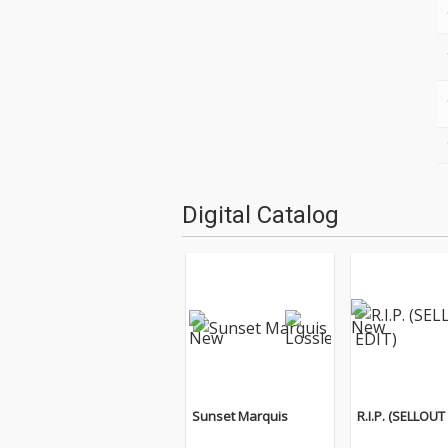
Digital Catalog
Sunset Marquis
R.I.P. (SELLOUT