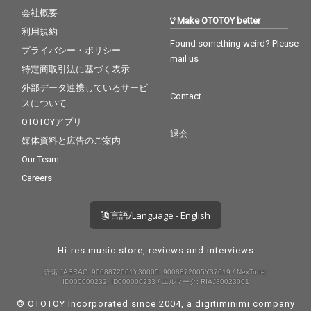
会社概要
Make OTOTOY better
利用規約
Found something weird? Please
プライバシー・ポリシー
mail us
特定商取引法に基づく表示
外部データ連携しているサービ
Contact
スについて
OTOTOYアプリ
退会
媒体資料と広告のご案内
Our Team
Careers
言語/Language - English
Hi-res music store, reviews and interviews
許諾 JASRAC: 9008872001Y30005, 9008872005Y37019 / NexTone:
ID000000232, ID000000233 / エルマーク: RIAJ80023001
© OTOTOY Incorporated since 2004, a
digitiminimi
company