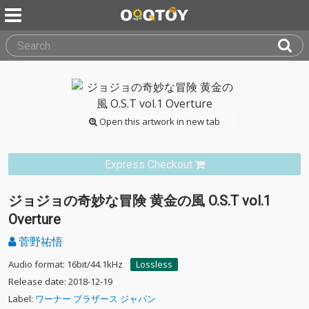
Open this artwork in new tab
Express Checkout
ジョジョの奇妙な冒険 黄金の風 O.S.T vol.1
Overture
菅野祐悟
Audio format: 16bit/44.1kHz
Lossless
Release date: 2018-12-19
Label:
ワーナー ブラザース ジャパン