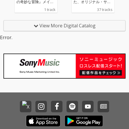
の奇妙な冒険』メイン
た、オリジナル・サウ
テーマ
ンドトラック。
1 track
37 tracks
View More Digital Catalog
Error.