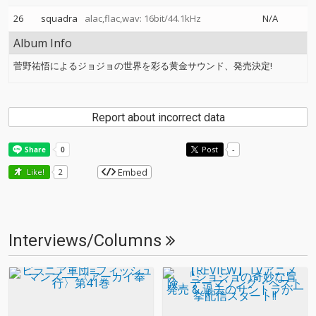
26
squadra
alac,flac,wav: 16bit/44.1kHz
N/A
Album Info
菅野祐悟によるジョジョの世界を彩る黄金サウンド、発売決定!
Report about incorrect data
Post
-
Embed
Like!
2
Interviews/Columns