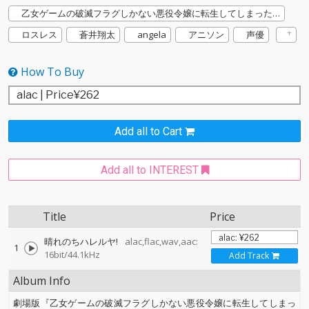
乙女ゲームの破滅フラグしかない悪役令嬢に転生してしまった…
ロスレス
蒼井翔太
angela
アニソン
声優
How To Buy
Add all to Cart
Add all to INTEREST
Title
Price
晴れのちハレルヤ!
alac,flac,wav,aac:
1
16bit/44.1kHz
Add Track
Album Info
劇場版『乙女ゲームの破滅フラグしかない悪役令嬢に転生してしまっ