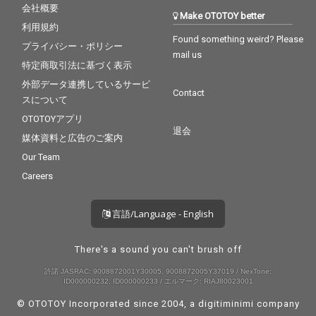
会社概要
Make OTOTOY better
利用規約
Found something weird? Please
プライバシー・ポリシー
mail us
特定商取引法に基づく表示
外部データ連携しているサービ
Contact
スについて
OTOTOYアプリ
退会
媒体資料と広告のご案内
Our Team
Careers
言語/Language - English
There's a sound you can't brush off
許諾 JASRAC: 9008872001Y30005, 9008872005Y37019 / NexTone:
ID000000232, ID000000233 / エルマーク: RIAJ80023001
© OTOTOY Incorporated since 2004, a
digitiminimi
company