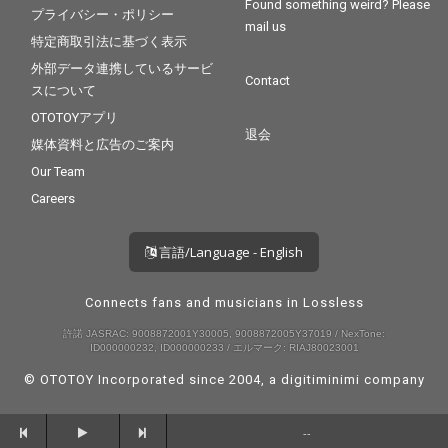
Found something weird? Please
プライバシー・ポリシー
mail us
特定商取引法に基づく表示
外部データ連携しているサービ
Contact
スについて
OTOTOYアプリ
退会
媒体資料と広告のご案内
Our Team
Careers
言語/Language - English
Connects fans and musicians in Lossless
許諾 JASRAC: 9008872001Y30005, 9008872005Y37019 / NexTone:
ID000000232, ID000000233 / エルマーク: RIAJ80023001
© OTOTOY Incorporated since 2004, a
digitiminimi
company
--