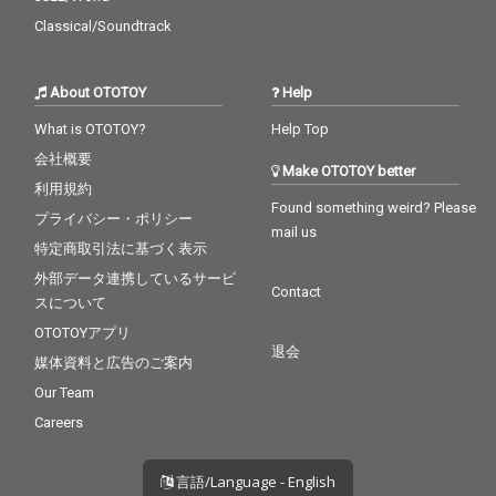
Classical/Soundtrack
About OTOTOY
Help
What is OTOTOY?
Help Top
会社概要
Make OTOTOY better
利用規約
Found something weird? Please
プライバシー・ポリシー
mail us
特定商取引法に基づく表示
外部データ連携しているサービ
Contact
スについて
OTOTOYアプリ
退会
媒体資料と広告のご案内
Our Team
Careers
言語/Language - English