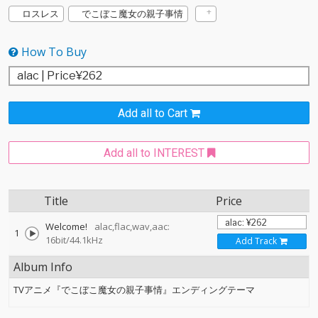
ロスレス
でこぼこ魔女の親子事情
How To Buy
Add all to Cart
Add all to INTEREST
Title
Price
Welcome!
alac,flac,wav,aac:
1
16bit/44.1kHz
Add Track
Album Info
TVアニメ『でこぼこ魔女の親子事情』エンディングテーマ