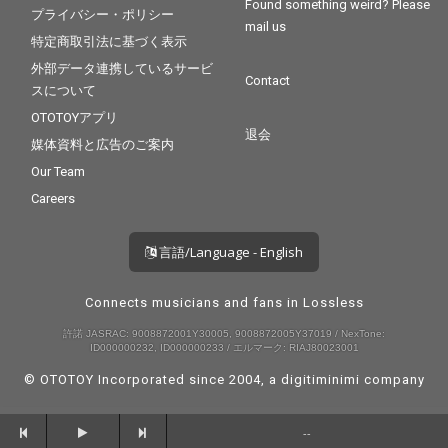
Found something weird? Please
プライバシー・ポリシー
mail us
特定商取引法に基づく表示
外部データ連携しているサービ
Contact
スについて
OTOTOYアプリ
退会
媒体資料と広告のご案内
Our Team
Careers
言語/Language - English
Connects musicians and fans in Lossless
許諾 JASRAC: 9008872001Y30005, 9008872005Y37019 / NexTone:
ID000000232, ID000000233 / エルマーク: RIAJ80023001
© OTOTOY Incorporated since 2004, a
digitiminimi
company
--