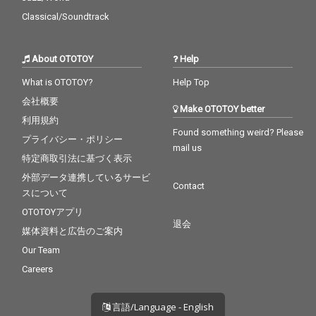
Classical/Soundtrack
About OTOTOY
Help
What is OTOTOY?
Help Top
会社概要
Make OTOTOY better
利用規約
Found something weird? Please
プライバシー・ポリシー
mail us
特定商取引法に基づく表示
外部データ連携しているサービ
Contact
スについて
OTOTOYアプリ
退会
媒体資料と広告のご案内
Our Team
Careers
言語/Language - English