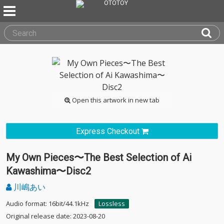
Open this artwork in new tab
Express Checkout
My Own Pieces〜The Best Selection of Ai
Kawashima〜Disc2
川嶋あい
Audio format: 16bit/44.1kHz
Lossless
Original release date: 2023-08-20