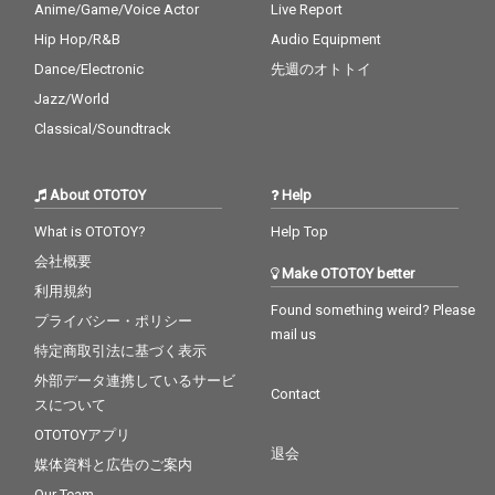
Anime/Game/Voice Actor
Live Report
Hip Hop/R&B
Audio Equipment
Dance/Electronic
先週のオトトイ
Jazz/World
Classical/Soundtrack
About OTOTOY
Help
What is OTOTOY?
Help Top
会社概要
Make OTOTOY better
利用規約
Found something weird? Please
プライバシー・ポリシー
mail us
特定商取引法に基づく表示
外部データ連携しているサービ
Contact
スについて
OTOTOYアプリ
退会
媒体資料と広告のご案内
Our Team