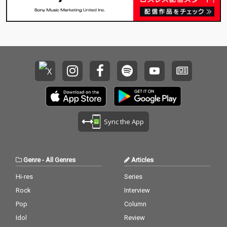
ルベストアルバムをリ
リース。懐かしの曲だ
けでなく、新曲も収
録。
Sync the App
Genre
-
All Genres
Articles
Hi-res
Series
Rock
Interview
Pop
Column
Idol
Review