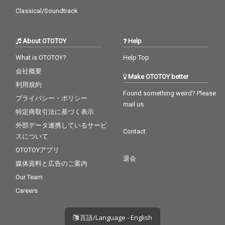
Classical/Soundtrack
About OTOTOY
Help
What is OTOTOY?
Help Top
会社概要
Make OTOTOY better
利用規約
Found something weird? Please
プライバシー・ポリシー
mail us
特定商取引法に基づく表示
外部データ連携しているサービ
Contact
スについて
OTOTOYアプリ
退会
媒体資料と広告のご案内
Our Team
Careers
言語/Language - English