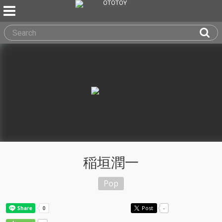
稲垣潤一
Pop
Post
-