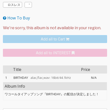
ロスレス
How To Buy
Add all to Cart
Add all to INTEREST
Title
Price
1
BIRTHDAY
alac,flac,wav: 16bit/44.1kHz
N/A
Album Info
ワコールタイアップソング『BIRTHDAY』の配信が決定しました！