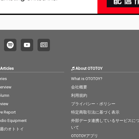
Articles
About OTOTOY
ries
What is OTOTOY?
terview
会社概要
olumn
利用規約
view
プライバシー・ポリシー
ve Report
特定商取引法に基づく表示
dio Equipment
外部データ連携しているサービスに
いて
週のオトトイ
OTOTOYアプリ