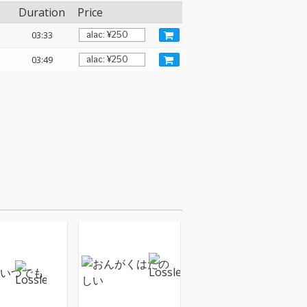
Duration
Price
03:33
03:49