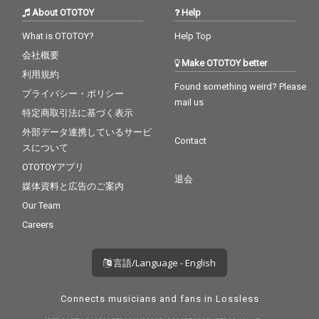
About OTOTOY
Help
What is OTOTOY?
Help Top
会社概要
Make OTOTOY better
利用規約
Found something weird? Please
プライバシー・ポリシー
mail us
特定商取引法に基づく表示
外部データ連携しているサービ
Contact
スについて
OTOTOYアプリ
退会
媒体資料と広告のご案内
Our Team
Careers
言語/Language - English
Connects musicians and fans in Lossless