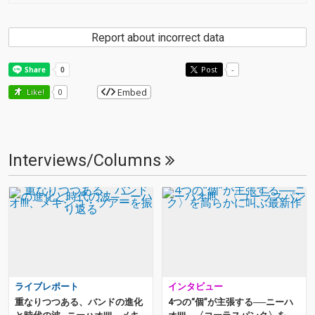
Report about incorrect data
Post
-
Embed
Like!
0
Interviews/Columns
ライブレポート
インタビュー
重なりつつある、バンドの進化
4つの“個”が主張する──ニーハ