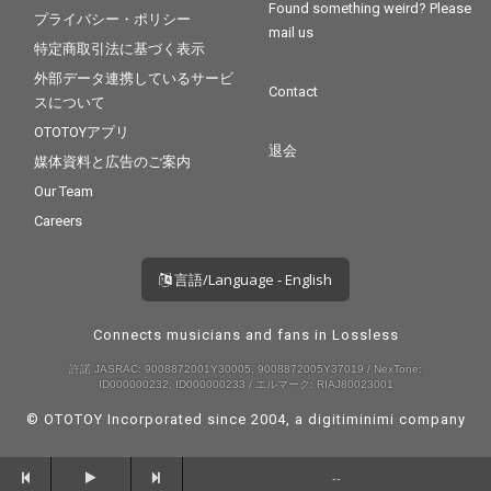
Found something weird? Please
プライバシー・ポリシー
mail us
特定商取引法に基づく表示
外部データ連携しているサービ
Contact
スについて
OTOTOYアプリ
退会
媒体資料と広告のご案内
Our Team
Careers
言語/Language - English
Connects musicians and fans in Lossless
許諾 JASRAC: 9008872001Y30005, 9008872005Y37019 / NexTone:
ID000000232, ID000000233 / エルマーク: RIAJ80023001
© OTOTOY Incorporated since 2004, a
digitiminimi
company
--