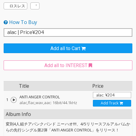
ロスレス
How To Buy
Add all to Cart
Add all to INTEREST
Title
Price
ANTI ANGER CONTROL
1
alac,flac,wav,aac: 16bit/44.1kHz
Add Track
Album Info
変則4人組チアパンクバンド ニーハオ!!!!、4/5リリースフルアルバムか
らの先行シングル第2弾「ANTI ANGER CONTROL」をリリース！