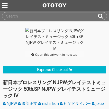
Open this artwork in new tab
Express Checkout
新日本プロレスリング NJPWグレイテストミュ
ージック 50th.SP NJPW グレイテストミュージ
ック Ⅳ
NJPW
磯部正文
nishi-ken
ヒゲドライバー
jizue