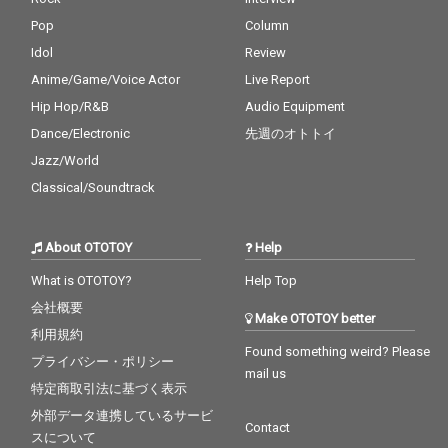
Pop
Column
Idol
Review
Anime/Game/Voice Actor
Live Report
Hip Hop/R&B
Audio Equipment
Dance/Electronic
先週のオトトイ
Jazz/World
Classical/Soundtrack
About OTOTOY
Help
What is OTOTOY?
Help Top
会社概要
Make OTOTOY better
利用規約
Found something weird? Please
プライバシー・ポリシー
mail us
特定商取引法に基づく表示
外部データ連携しているサービ
Contact
スについて