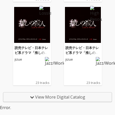
読売テレビ・日本テレ
読売テレビ・日本テレ
ビ系ドラマ「推しの殺
ビ系ドラマ「推しの殺
人」オリジナル・サウ
人」オリジナル・サウ
jizue
jizue
ンドトラック
ンドトラック
23 tracks
23 tracks
View More Digital Catalog
Error.